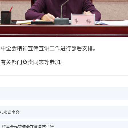
四中全会精神宣传宣讲工作进行部署安排。
级有关部门负责同志等参加。
第八次调度会
）贸易合作交流会在蒙自市举行