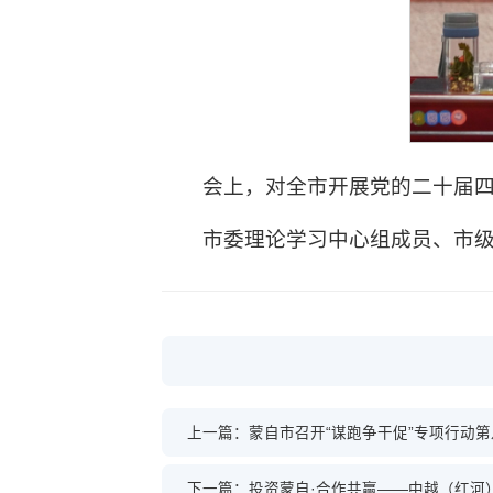
会上，对全市开展党的二十届
市委理论学习中心组成员、市
上一篇：蒙自市召开“谋跑争干促”专项行动
下一篇：投资蒙自·合作共赢——中越（红河