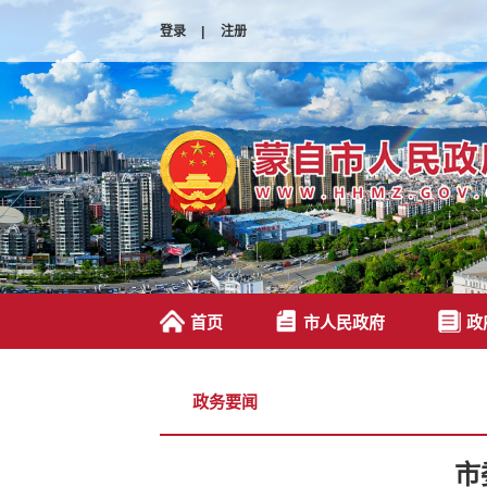
登录
|
注册
首页
市人民政府
政
政务要闻
市