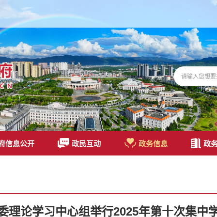
府信息公开
政民互动
政务信息
政
委理论学习中心组举行2025年第十次集中