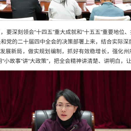
，要深刻领会“十四五”重大成就和“十五五”重要地位
和党的二十届四中全会的决策部署上来，结合实际深度联
实发展新局，做实规划编制，抓好有效稳增长，强化
，用“小故事”讲“大政策”，把全会精神讲清楚、讲明白