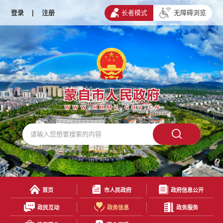
登录
|
注册
长者模式
无障碍浏览
首页
市人民政府
政府信息公开
政民互动
政务信息
政务服务