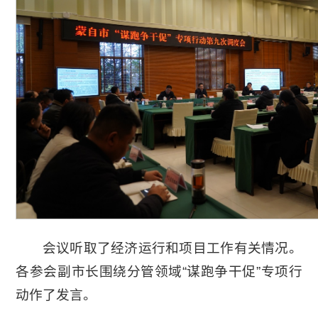
会议听取了经济运行和项目工作有关情况。
各参会副市长围绕分管领域“谋跑争干促”专项行
动作了发言。