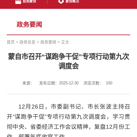
投资蒙自
蒙自概况
政务要闻
首页
>
政务信息
>
政务要闻
>
正文
蒙自市召开“谋跑争干促”专项行动第九次
调度会
来源：
发布日期：2025-12-30
浏览次数：
100
12月26日，市委副书记、市长张波主持召
开“谋跑争干促”专项行动第九次调度会，学习贯
彻中央、省委经济工作会议精神，复盘12月份工
作，部署年底收官工作。