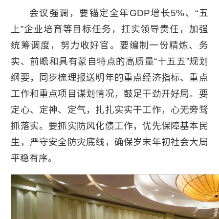
会议强调，要锚定全年GDP增长5%、“五
上”企业培育等目标任务，扛实领导责任，加强
统筹调度，努力收好官。要编制一份精炼、务
实、前瞻和具有蒙自特点的高质量“十五五”规划
纲要，同步梳理报送明年的重点经济指标、重点
工作和重点项目谋划情况，鼓足干劲开好局。要
定心、定神、定气，扎扎实实干工作，心无旁骛
抓落实。要抓实防风化债工作，优先保障基本民
生，严守安全防灾底线，确保岁末年初社会大局
平稳有序。