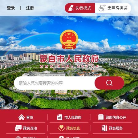
登录
|
注册
长者模式
无障碍浏览
首页
市人民政府
政府信息公开
政民互动
政务信息
政务服务