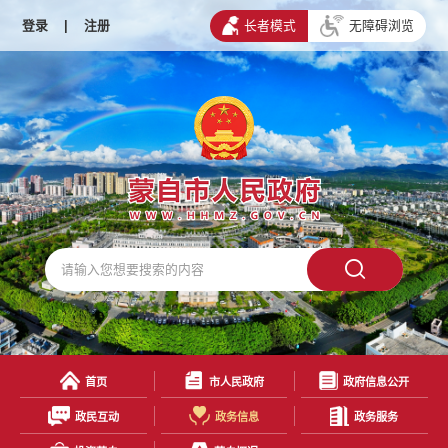
登录
|
注册
长者模式
无障碍浏览
首页
市人民政府
政府信息公开
政民互动
政务信息
政务服务