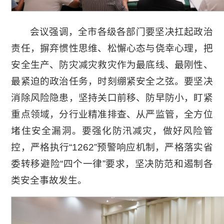
会议强调，全市各级各部门要坚决扛起政治
责任，摒弃惯性思维、松懈心态与侥幸心理，把
安全生产、防灾减灾救灾作为最底线、最刚性、
最紧迫的政治任务，时刻绷紧安全之弦。要坚决
消除风险隐患，坚持关口前移、防早防小，盯紧
重点领域，分行业精准排查、从严监管，全方位
堵住安全漏洞。要强化防汛减灾，做好风险管
控，严格执行“1262”预警响应机制，严格落实省
委转移避险“四个一律”要求，坚决防范和遏制各
类安全事故发生。