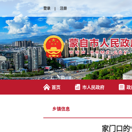
登录
|
注册
首页
市人民政府
政
乡镇信息
家门口的