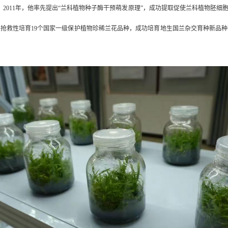
。
2011年，他率先提出“兰科植物种子酶干预萌发原理”，成功提取促使兰科植物胚
团队共抢救性培育19个国家一级保护植物珍稀兰花品种，成功培育地生国兰杂交育种新品种