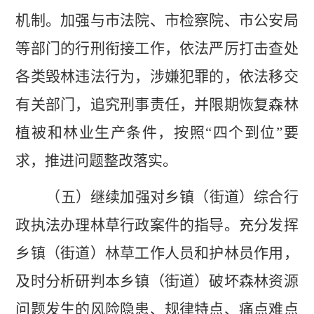
机制
。
加强与市法院、市检察院、市公安局
等部门的行刑衔接工作，依法严厉打击查处
各类毁林违法行为，涉嫌犯罪的，依法移交
有关部门，追究刑事责任，并限期恢复森林
植被和林业生产条件，按照
“
四个到位
”
要
求，推进问题整改落实。
（五）继续加强对乡镇（街道）综合行
政执法办理林草行政案件的指导
。
充分发挥
乡镇（街道）林草
工作人员
和护林员作用，
及时分析研判本乡镇（街道）破坏森林资源
问题发生的风险隐患、规律特点、痛点难点