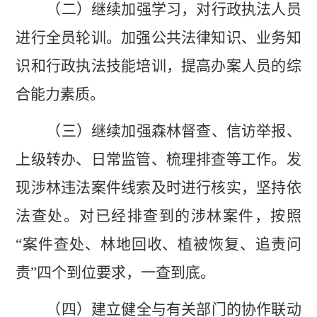
（二）继续加强学习，对行政执法人员
进行全员轮训
。
加强
公共法律知识、业务知
识和行政执法技能培训，提高办案人员的综
合能力素质。
（三）继续
加强
森林督查、信访举报、
上级转办、日常监管、梳理排查等
工作。
发
现涉林违法案件线索及时进行核实，坚持依
法查处。对已经排查到的涉林案件，按照
“
案件查处、林地回收、植被恢复、追责问
责
”
四个到位要求，一查到底
。
（四）建立
健全与
有关部门
的
协作
联动