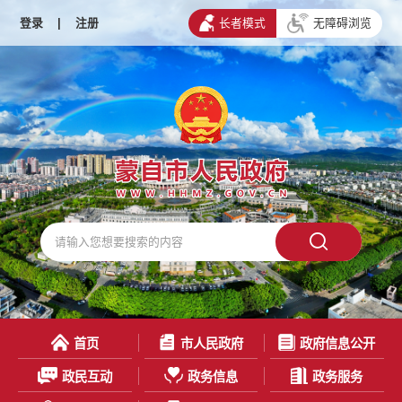
登录
|
注册
长者模式
无障碍浏览
首页
市人民政府
政府信息公开
政民互动
政务信息
政务服务