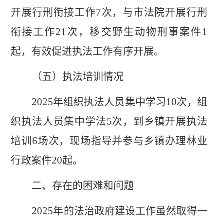
开展行刑衔接工作
7
次，与市法院开展行刑
衔接工作
21
次，移交野生动物刑事案件
1
起，有效促进执法工作有序开展。
（五）执法培训情况
2025
年组织执法人员集中学习
10
次
，
组
织执法人员集中学法
5
次
，
到乡镇开展执法
培训
6
场次，现场指导并参与乡镇办理林业
行政案件
20
起。
二、存在的困难和问题
2025
年的法治政府建设工作虽然取得一