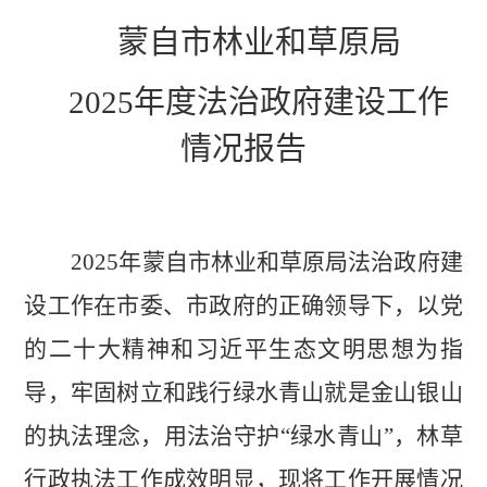
蒙自市林业和草原局
2025
年度法治政府建设工作
情况报告
202
5
年蒙自市
林业和草原局法治政府建
设工作在市委、市政府的正确
领导下，
以党
的二十大精神和习近平生态文明思想为指
导，
牢固树立和践行绿水青山就是金山银山
的
执法
理念
，用法治
守护
“
绿水青山
”
，
林草
行政执法工作成效明显，现将工作开展情况