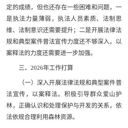
定的成绩，但也还存在一些困难和问题，
一
是
执法力量薄弱，执法人员素质、
法制思
维、法制意识还
需要提升；二是
开展法律法
规和典型案件普法宣传
力度还不够深入
，以
案释法
的力度还需要进一步加强。
三、
2026
年工作打算
（一）深入开展法律法规和典型案件普
法宣传，以案释法
。
积极引导群众爱山护
林，正确认识和处理保护与开发的关系，依
法依规合理利用森林资源。