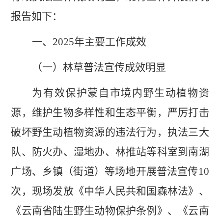
报告如下：
一、
2025
年主要工作成效
（一）林草普法宣传成效明显
为有效保护蒙自市境内野生动植物资
源，维护生物多样性和生态平衡，严厉打击
破坏野生动植物资源的违法行为，执法三大
队
、
防火办、
湿地办、林推站等科室到
南湖
广场、
乡镇（街道）
等场地
开展
普法宣传
10
次，现场发放
《中华人民共和国森林法》、
《云南省陆生野生动物保护条例》、
《云南