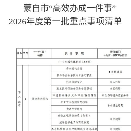
蒙自市
“高效办成一件事”
2026
年度
第一批重点事项清单