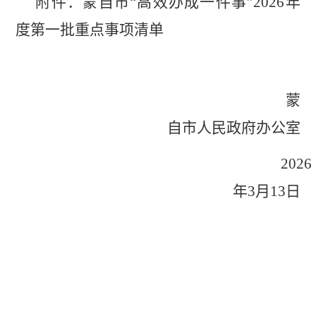
附件：蒙自市
“高效办成一件事”
2026
年
度第一批重点
事项清单
蒙
自市人民政府办公室
2026
年
3
月
13
日