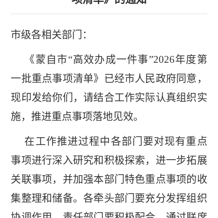
市级各相关部门：
《蒙自市
“高效办成一件事”
2026
年度第
一批重点事项清单》
已经市人民政府同意，
现
印发给你们，请结合工作实际认真组织实
施，推进重点事项落地见效。
在工作推进过程中各部门要对现有重点
事项进行深入研究和积极探索，进一步拓展
关联事项，并加强本部门特色重点事项的收
集整理和储备。各牵头部门要充分发挥组织
协调作用，责任部门要积极配合，通过联席