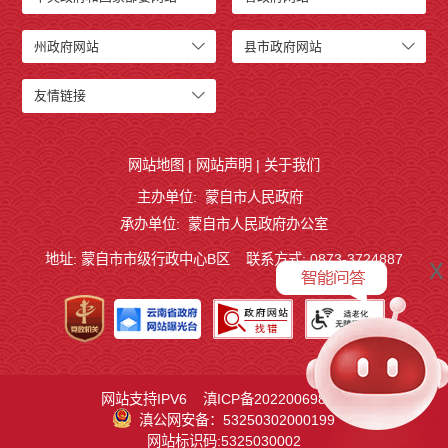
州政府网站
县市政府网站
友情链接
网站地图
|
网站声明
|
关于我们
主办单位: 蒙自市人民政府
承办单位: 蒙自市人民政府办公室
地址: 蒙自市市级行政中心B区
联系方式: 0873-3724887
x
网站支持IPV6
滇ICP备2022006983号
滇公网安备：53250302000199
网站标识码:5325030002