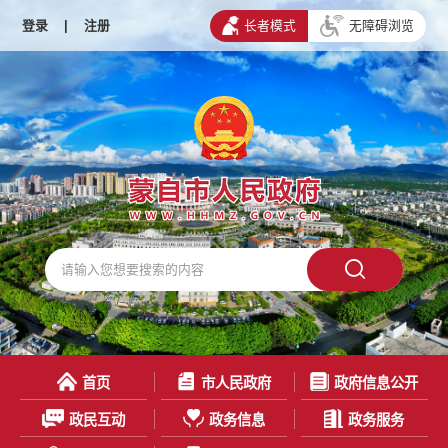
登录
|
注册
长者模式
无障碍浏览
首页
市人民政府
政府信息公开
政民互动
政务信息
政务服务