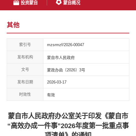
投资蒙自
蒙自概况
其他
索引号
mzsrmzf/2026-00047
发布机构
蒙自市人民政府
文号
蒙政办函〔2026〕3号
发布日期
2026-03-17
时效性
有效
蒙自市人民政府办公室关于印发《蒙自市
“高效办成一件事”2026年度第一批重点事
项清单》的通知