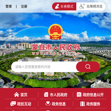
登录
|
注册
长者模式
无障碍浏览
首页
市人民政府
政府信息公开
政民互动
政务信息
政务服务