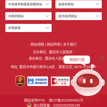
中央政府和国家部委网站
省政府网站
州政府网站
县市政府网站
友情链接
网站地图
|
网站声明
|
关于我们
主办单位: 蒙自市人民政府
x
承办单位: 蒙自市人民政府办公室
地址: 蒙自市市级行政中心B区
联系方式: 0873-3724887
网站支持IPV6
滇ICP备2022006983号
滇公网安备：53250302000199