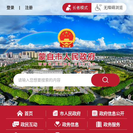
登录
|
注册
长者模式
无障碍浏览
首页
市人民政府
政府信息公开
政民互动
政务信息
政务服务