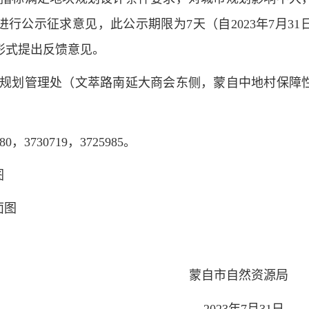
进行公示征求意见，此公示期限为
7天（自2023年7月3
形式提出反馈意见。
规划管理处（文萃路南延大商会东侧，蒙自中地村保障
280，3730719，3725985。
图
面图
蒙自市自然资源局
2023年7月31日