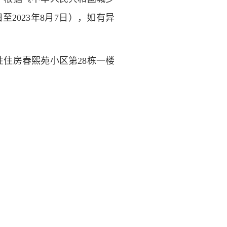
1日至2023年8月7日），如有异
性住房春熙苑小区第
28栋一楼