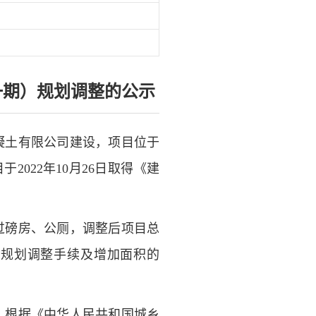
一期）规划调整的公示
凝土有限公司建设，项目位于
目于
2022年10月26日取得《建
过磅房、公厕，调整
后
项目
总
关规划调整手续及增加面积的
，根据《中华人民共和国城乡