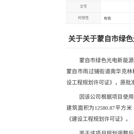
文号
时效性
有效
关于关于蒙自市绿色
蒙自市绿色光电新能源
蒙自市雨过铺街道南华克林
设工程规划许可证》，原批
因该公司根据项目使用
建筑面积
为
12580.87平方米
《建设工程规划许可证》。
鉴于该项目规划调整后