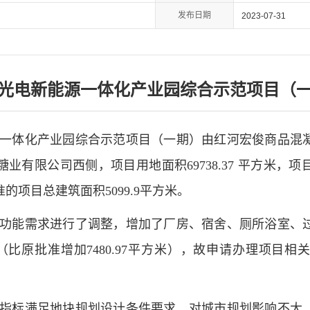
发布日期
2023-07-31
光电新能源一体化产业园综合示范项目（
一体化产业园综合示范项目（一期）由红河宏俊商品混
糖业有限公司西侧，项目用地面积
69738.37 平方米，
项
准的
项目总建筑面积
5099.9平方米
。
功能需求进行了调整，增加了厂房、宿舍、厕所浴室、
（比原批准增加
7480.97平方米）
，
故申请办理项目相
指标满足地块规划设计条件要求，对城市规划影响不大