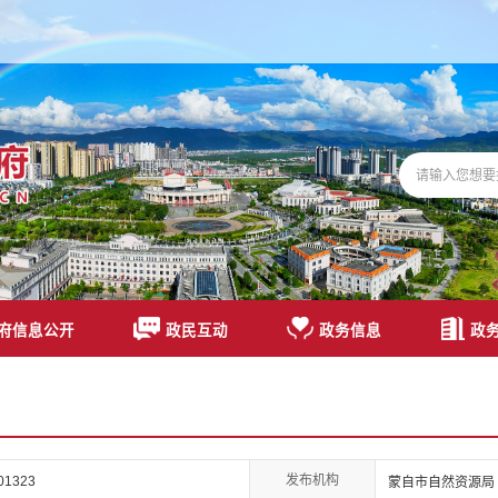
府信息公开
政民互动
政务信息
政
发布机构
01323
蒙自市自然资源局