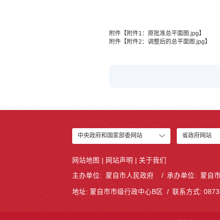
附件【
附件1：原批准总平面图.jpg
】
附件【
附件2：调整后的总平面图.jpg
】
中央政府和国家部委网站
省政府网站
网站地图
|
网站声明
|
关于我们
主办单位: 蒙自市人民政府
承办单位: 蒙自
地址: 蒙自市市级行政中心B区
联系方式: 0873-