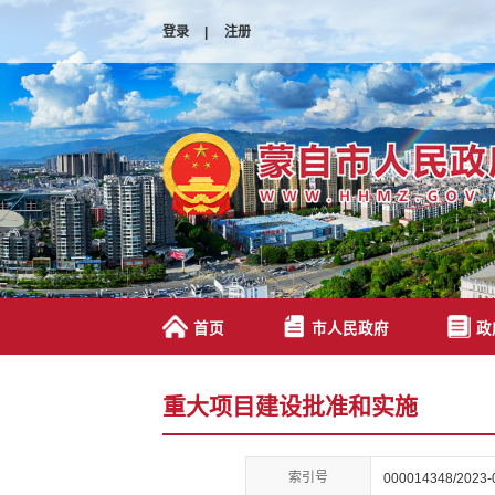
登录
|
注册
首页
市人民政府
政
重大项目建设批准和实施
索引号
000014348/2023-