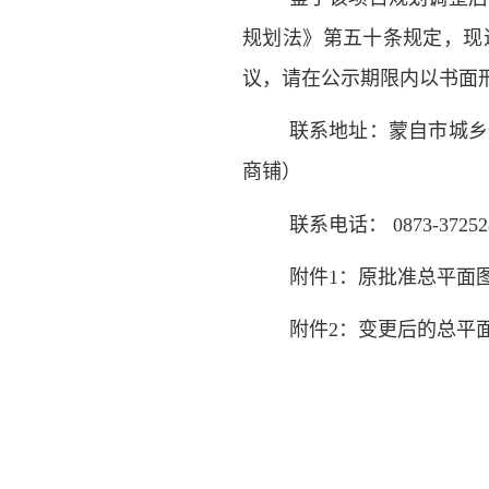
规划法》第五十条规定，现
议，请在公示期限内以书面
联系地址：蒙自市城乡
商铺）
联系电话：
0873-3725
附件
1：
原批准总平面
附件
2：
变更后的总平