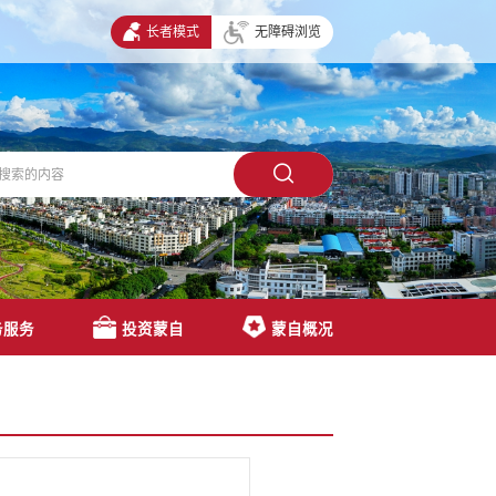
长者模式
无障碍浏览
务服务
投资蒙自
蒙自概况