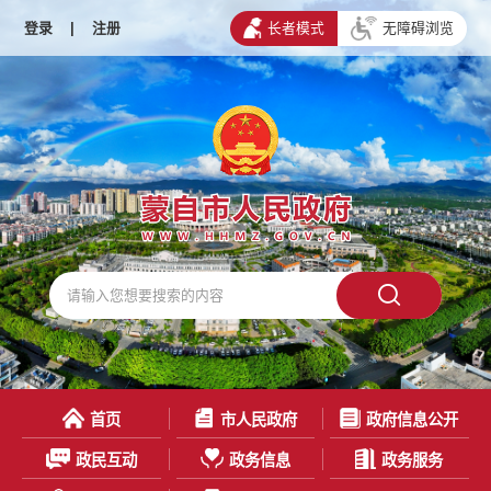
登录
|
注册
长者模式
无障碍浏览
首页
市人民政府
政府信息公开
政民互动
政务信息
政务服务