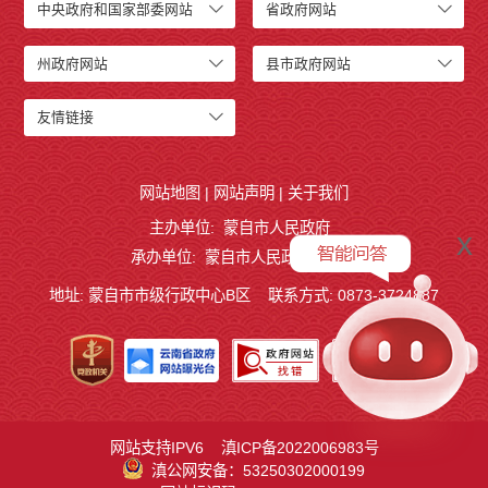
中央政府和国家部委网站
省政府网站
州政府网站
县市政府网站
友情链接
网站地图
|
网站声明
|
关于我们
主办单位: 蒙自市人民政府
x
承办单位: 蒙自市人民政府办公室
地址: 蒙自市市级行政中心B区
联系方式: 0873-3724887
网站支持IPV6
滇ICP备2022006983号
滇公网安备：53250302000199