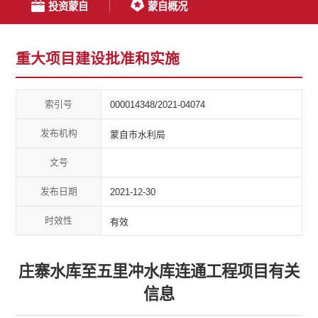
投资蒙自
蒙自概况
重大项目建设批准和实施
索引号
000014348/2021-04074
发布机构
蒙自市水利局
文号
发布日期
2021-12-30
时效性
有效
庄寨水库至五里冲水库连通工程项目有关
信息