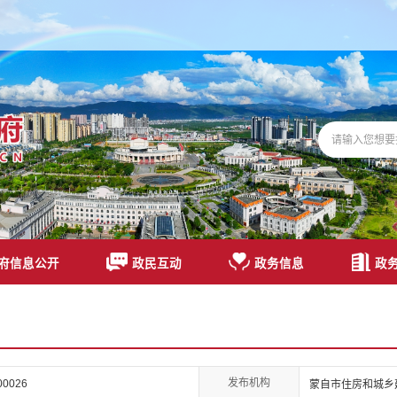
府信息公开
政民互动
政务信息
政
发布机构
-00026
蒙自市住房和城乡