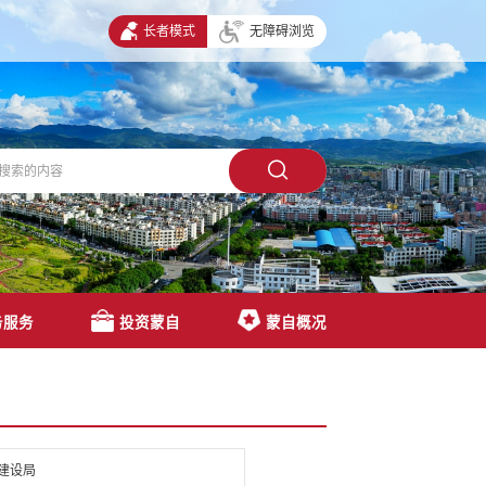
长者模式
无障碍浏览
务服务
投资蒙自
蒙自概况
建设局