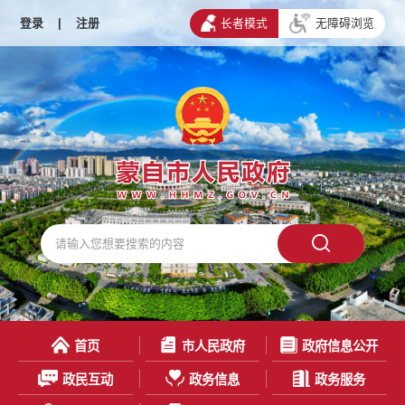
登录
|
注册
长者模式
无障碍浏览
首页
市人民政府
政府信息公开
政民互动
政务信息
政务服务