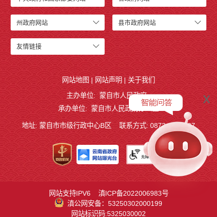
州政府网站
县市政府网站
友情链接
网站地图
|
网站声明
|
关于我们
x
主办单位: 蒙自市人民政府
承办单位: 蒙自市人民政府办公室
地址: 蒙自市市级行政中心B区
联系方式: 0873-3724887
网站支持IPV6
滇ICP备2022006983号
滇公网安备：53250302000199
网站标识码:5325030002