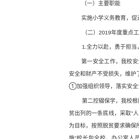
（一）主要职能
实施小学义务教育，促
（二）2019年度重点
1.全力以赴，勇于担
第一安全工作，我校安
安全和财产不受损失，维护
①加强组织领导，落实安全
第二控辍保学，我校根
贫出列的一条底线，采取“人
为目标，按照脱贫要求确保
施“校长包全校，办公室人