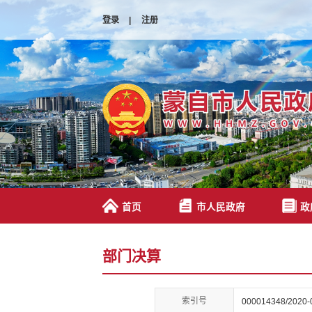
登录
|
注册
首页
市人民政府
政
部门决算
索引号
000014348/2020-