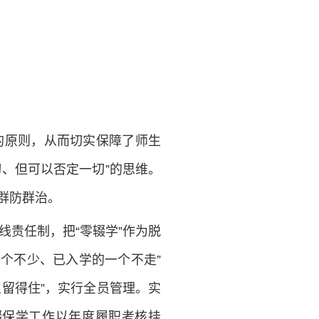
的原则，从而切实保障了师生
、但可以否定一切”的思维。
群防群治。
责任制，把“零辍学”作为脱
一个不少、已入学的一个不走”
留得住”，实行全员管理。实
辍保学工作以年度履职考核挂