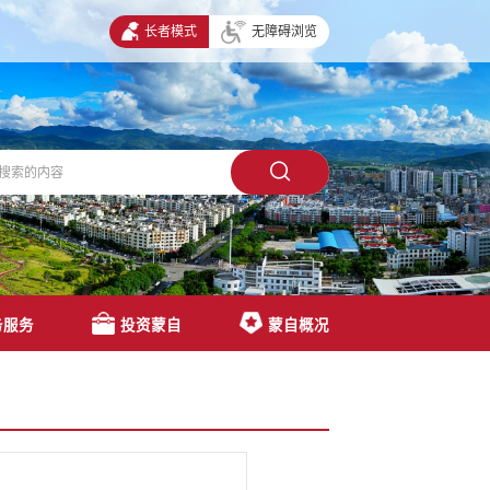
长者模式
无障碍浏览
务服务
投资蒙自
蒙自概况