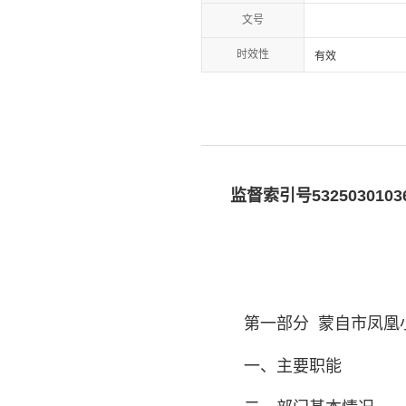
文号
时效性
有效
监督索引号
5325030103
第一部分
蒙自市凤凰
一、主要职能