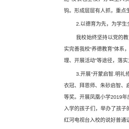
钩。形成层层有人抓，重点
2.以德育为先，为学
我校始终坚持以党的教
实完善我校“养德教育”体系
理、开展活动”等途径，落
3.开展“开蒙启智.明
衣冠、拜恩师、朱砂启智、启
等奖。开展凤凰小学2019
入学的孩子们，举办了孩子
红河电视台入校的说好普通