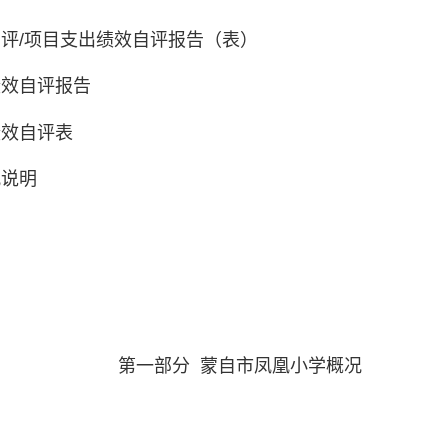
评/项目支出绩效自评报告（表）
绩效自评报告
绩效自评表
况说明
第一部分
蒙自市凤凰小学概况