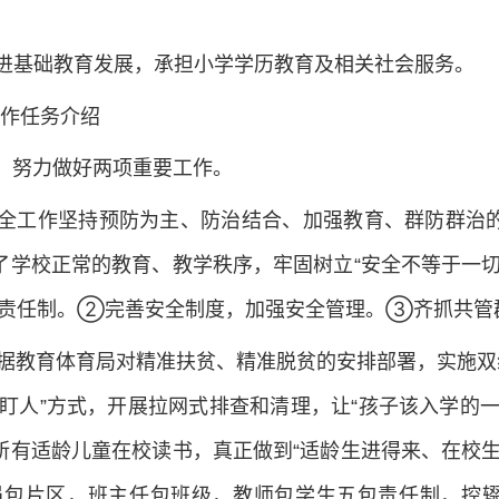
进基础教育发展，承担小学学历教育及相关社会服务。
工作任务介绍
当，努力做好两项重要工作。
全工作坚持预防为主、防治结合、加强教育、群防群治
了学校正常的教育、教学秩序，牢固树立“安全不等于一切
责任制。②完善安全制度，加强安全管理。③齐抓共管
据教育体育局对精准扶贫、精准脱贫的安排部署，实施双线
盯人”方式，开展拉网式排查和清理，让“孩子该入学的
所有适龄儿童在校读书，真正做到“适龄生进得来、在校生
员包片区，班主任包班级，教师包学生五包责任制，控