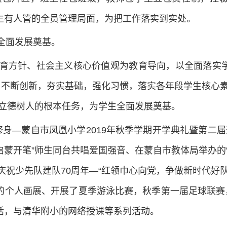
生有人管的全员管理局面，为把工作落实到实处。
生全面发展奠基。
育方针、社会主义核心价值观为教育导向，以全面落实
，不断创新，夯实基础，强化习惯，落实各年段学生核心
实立德树人的根本任务，为学生全面发展奠基。
礼修身—蒙自市凤凰小学2019年秋季学期开学典礼暨第二
蒙开笔”师生同台共唱爱国强音、在蒙自市教体局举办的
年庆祝少先队建队70周年—“红领巾心向党，争做新时代好
的个人画展、开展了夏季游泳比赛，秋季第一届足球联赛，
话，与清华附小的网络授课等系列活动。