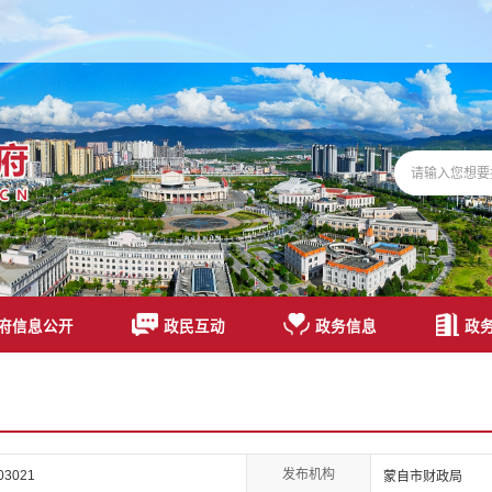
府信息公开
政民互动
政务信息
政
发布机构
03021
蒙自市财政局