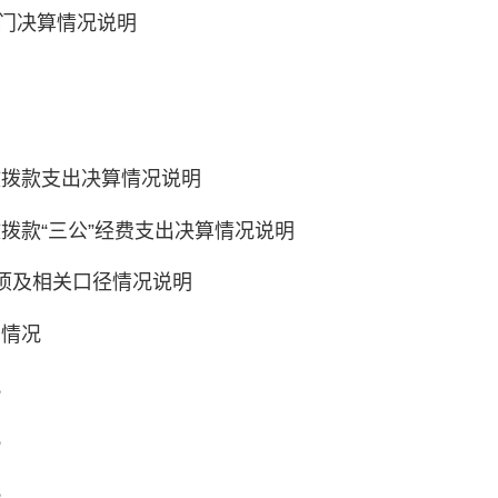
部门决算情况说明
明
明
政拨款支出决算情况说明
政拨款
“
三公
”
经费支出决算情况说明
项及相关口径情况说明
出情况
况
况
况