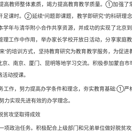
，提高教师整体素质，竭力提高教育教学质量。①加强了
开足课时。②延续“问题即课题，教学即研究”的科研理
本学年与清华附小合作共享资源，并成功的实现了北京
管理工作中作用，举办家长学校开放日活动，分享家庭
进来”的培训方式，坚持教育研究为教育教学服务，为促进
北京、南京、厦门、昆明等地学习交流。积极参加蒙自市
络活动授课。
服务工作，努力提高办学条件和理念，夯实教育基础:①严
努力实现先进有效的办学理念。
推脱贫攻坚取得成效
一项政治任务。积极配合上级部门和兄弟单位做好脱贫攻