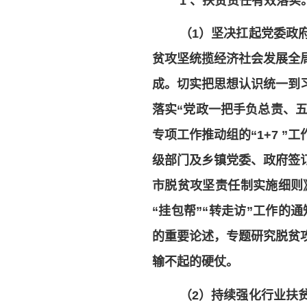
1 、扶贫责任有效落实
（1）坚决扛起党委政
贫攻坚统揽经济社会发展全
成。切实把思想认识统一到
落实“党政一把手负总责、
专项工作推动组的“1+7 
级部门及乡镇党委、政府签
市脱贫攻坚责任制实施细则
“挂包帮”“转走访”工作的
的重要论述，专题研究脱贫
输不起的硬仗。
（2）持续强化行业扶