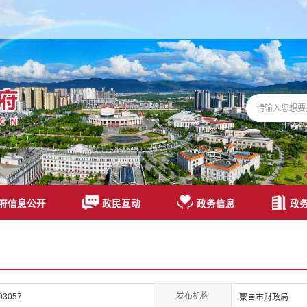
府信息公开
政民互动
政务信息
政
发布机构
03057
蒙自市财政局