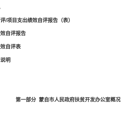
况
评/项目支出绩效自评报告（表）
绩效自评报告
绩效自评表
况说明
第一部分
蒙自市人民政府扶贫开发办公室概况