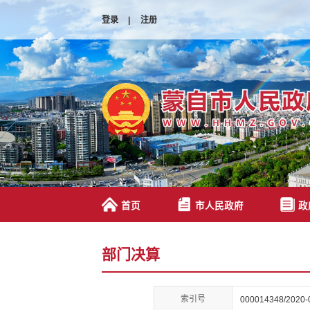
登录
|
注册
首页
市人民政府
政
部门决算
索引号
000014348/2020-