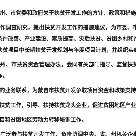
省、州、市党委和政府关于扶贫开发工作的方针、政策和措
发工作调查研究，提出扶贫开发工作的措施建议，为市委、
条件改善、产业建设、素质提高、灾后扶贫、贫困乡村和
扶贫项目中长期扶贫开发规划与年度项目计划，并组织实
省、州、市扶贫资金管理办法，会同有关部门指导、监督扶
作。
部门的业务联系，为蒙自市扶贫开发争取项目资金和政策支
信贷扶贫工作，引导、扶持扶贫龙头企业，促进贫困地区产
项目和贫困地区劳动力转移培训工作。
各界广泛参与扶贫开发工作，负责协调中央、省、州机关企