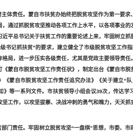
。
府主体责任。蒙自市扶贫办始终把脱贫攻坚作为第一要求
局，通过抓脱贫攻坚推动各项工作上水平，以各项事业的
习近平总书记关于扶贫工作的重要论述上来，牢固树立抓
五级书记抓扶贫”的要求，建立健全了市级脱贫攻坚工作指
”工作格局，进一步压实各级责任，尤其是党政主要领导责
订《蒙自市脱贫攻坚工作责任状》，制定出台《蒙自市脱
》《蒙自市脱贫攻坚工作责任追究办法》《关于建立“队
通知》等一系列文件。市扶贫领导小组会议39次，传达
攻坚工作，以攻坚拔寨、决战冲刺的勇气和魄力，天天抓
贫部门责任。牢固树立脱贫攻坚“一盘棋”思想，市委、市