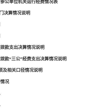
政参公单位机关运行经费情况表
部门决算情况说明
明
明
政拨款支出决算情况说明
政拨款
“
三公
”
经费支出决算情况说明
项及相关口径情况说明
出情况
况
况