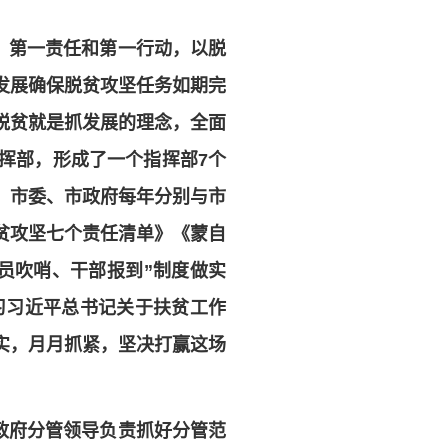
、第一责任和第一行动，以脱
发展确保脱贫攻坚任务如期完
脱贫就是抓发展的理念，全面
挥部，形成了一个指挥部7个
任。市委、市政府每年分别与市
贫攻坚七个责任清单》《蒙自
员吹哨、干部报到”制度做实
学习习近平总书记关于扶贫工作
实，月月抓紧，坚决打赢这场
政府分管领导负责抓好分管范