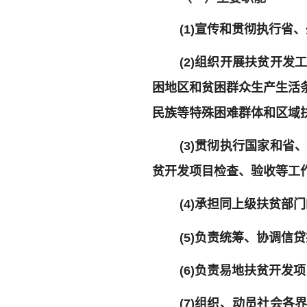
(1)宣传和贯彻执行
(2)组织开展扶贫开
困地区和贫困群众生产生活
民族等特殊困难群体和区域
(3)贯彻执行国家和
贫开发项目检查、验收等工
(4)承担同上级扶贫
(5)负责统筹、协调
(6)负责易地扶贫开发
(7)组织、动员社会