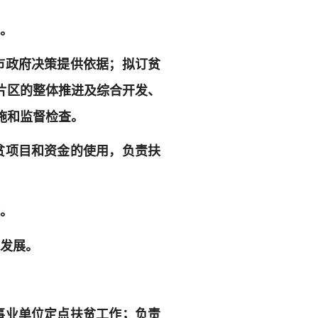
施。
市政府决策提供依据；拟订贫
片区的整体推进及综合开发、
施和监督检查。
贫项目和资金的使用，负责扶
持。
业发展。
事业单位定点扶贫工作；负责