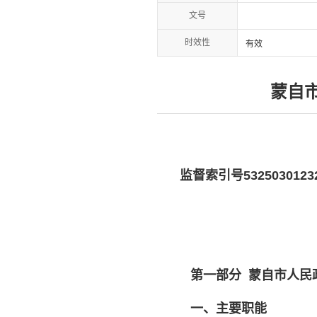
文号
时效性
有效
蒙自
监督索引号
5325030123
第一部分
蒙自市人民
一、主要职能