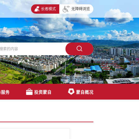
长者模式
无障碍浏览
务服务
投资蒙自
蒙自概况