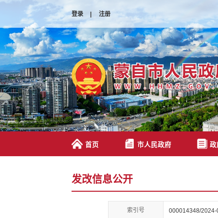
登录
|
注册
首页
市人民政府
政
发改信息公开
索引号
000014348/2024-