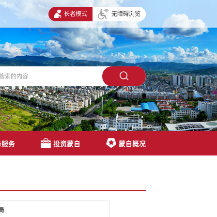
长者模式
无障碍浏览
务服务
投资蒙自
蒙自概况
局