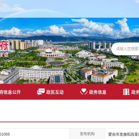
府信息公开
政民互动
政务信息
政
发布机构
01066
蒙自市发展和改革