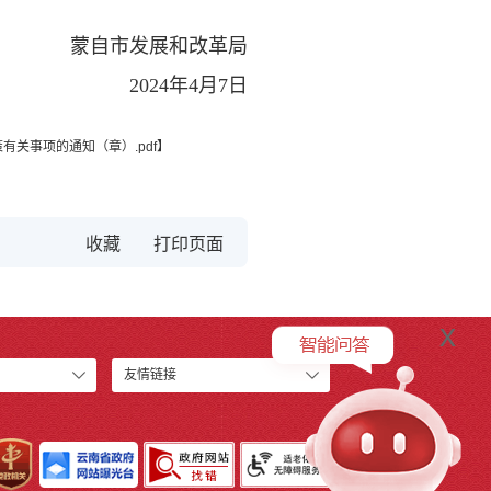
蒙自市发展和改革局
2024年4月7日
有关事项的通知（章）.pdf
】
收藏
x
友情链接