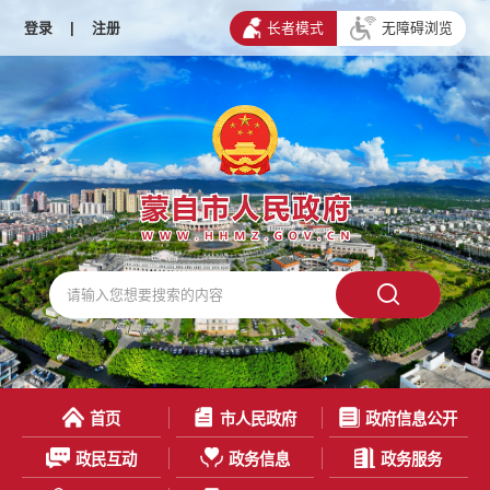
登录
|
注册
长者模式
无障碍浏览
首页
市人民政府
政府信息公开
政民互动
政务信息
政务服务