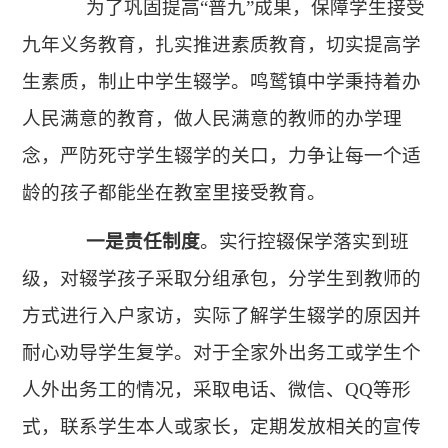
为了巩固提高
“普九”成果，保障学生接受
九年义务教育，扎实推进素质教育，切实提高学
生素质，制止中学生辍学。
鸣鹫镇中学秉持着办
人民满意的教育，做人民满意的教师的办学理
念，严防死守学生辍学的关口，力争让每一个适
龄的孩子都能坐在教室里接受教育。
一是
责任制度
。
实行控辍保学落实到班
级，
对辍学孩子采取分组承包，分学生到教师的
方式进行入户家访，实际了解学生辍学的原因并
耐心劝导学生复学。对于全家外出务工或学生个
人外出务工的情况，采取电话、微信、
QQ等形
式，联系学生本人或家长，定期发放相关的宣传