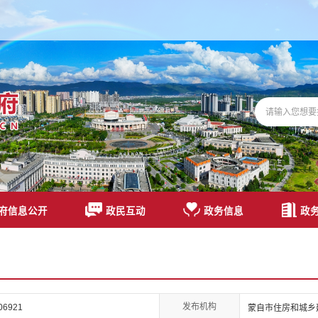
府信息公开
政民互动
政务信息
政
发布机构
06921
蒙自市住房和城乡