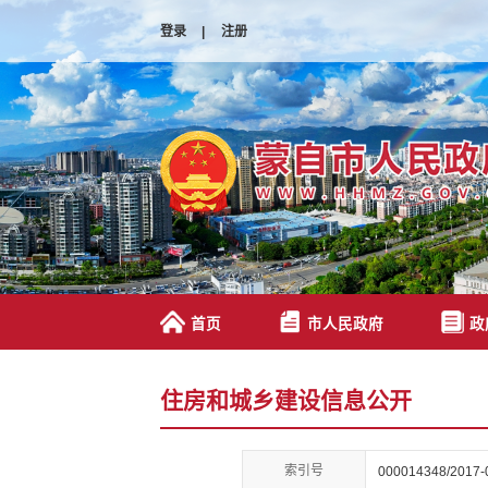
登录
|
注册
首页
市人民政府
政
住房和城乡建设信息公开
索引号
000014348/2017-