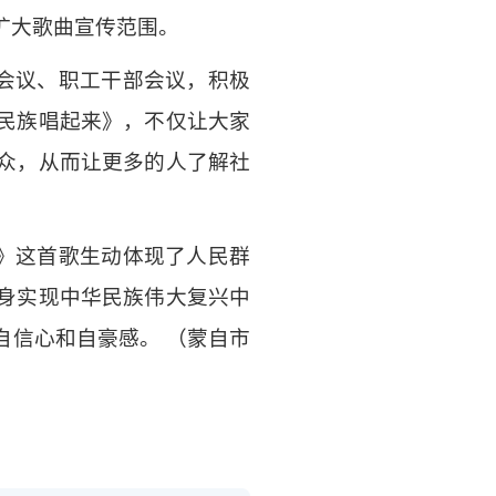
扩大歌曲宣传范围。
会议、职工干部会议，积极
民族唱起来》，不仅让大家
众，从而让更多的人了解社
》这首歌生动体现了人民群
身实现中华民族伟大复兴中
自信心和自豪感。 （蒙自市