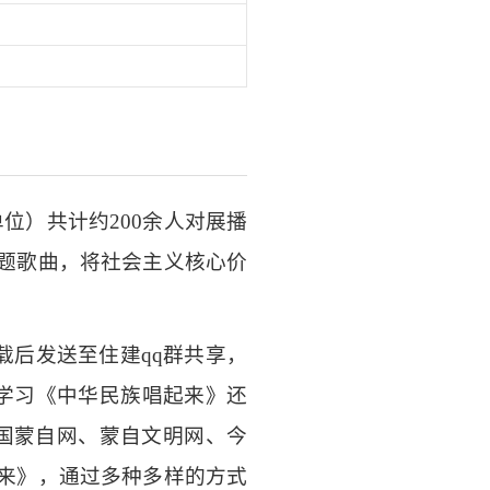
单位）共计约
200
余人对展播
题歌曲，将社会主义核心价
载后发送至住建
qq
群共享，
学习《中华民族唱起来》还
国蒙自网、蒙自文明网、今
来》，通过多种多样的方式