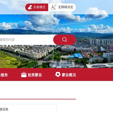
长者模式
无障碍浏览
务服务
投资蒙自
蒙自概况
建设局