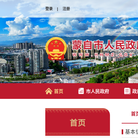
登录
|
注册
首页
市人民政府
政
首
首页
基本