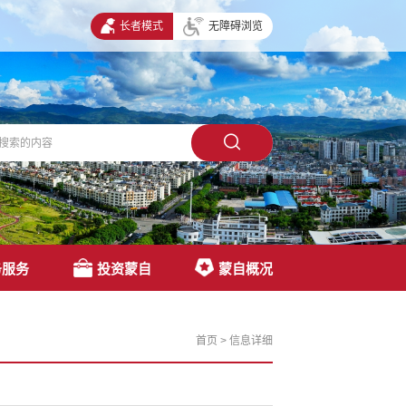
长者模式
无障碍浏览
务服务
投资蒙自
蒙自概况
首页
>
信息详细