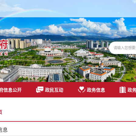
府信息公开
政民互动
政务信息
政
页
信息