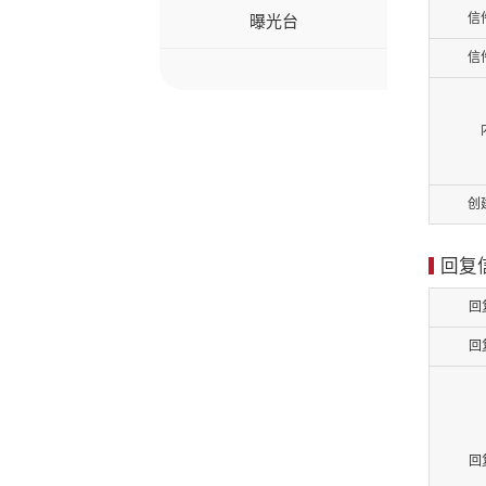
信
曝光台
信
创
回复
回
回
回