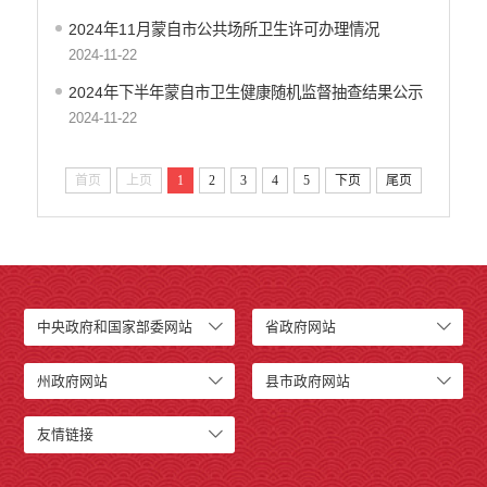
2024年11月蒙自市公共场所卫生许可办理情况
2024-11-22
2024年下半年蒙自市卫生健康随机监督抽查结果公示
2024-11-22
首页
上页
1
2
3
4
5
下页
尾页
中央政府和国家部委网站
省政府网站
州政府网站
县市政府网站
友情链接