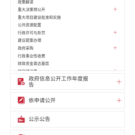
政策解读
重大决策预公开
重大项目建设批准和实施
公共资源配置
行政许可与处罚
建议提案办理
政府采购
行政事业性收费
财政资金直达基层
财政预决算
政府信息公开工作年度报
减税降费
告
稳岗就业
养老服务
依申请公开
社会救助
食品药品监管
产品质量
公示公告
义务教育
医疗卫生