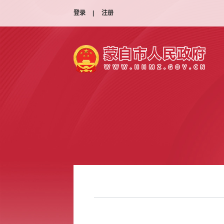
登录
|
注册