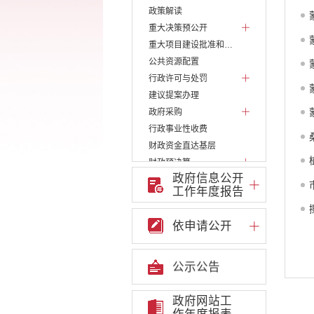
政策解读
重大决策预公开
重大项目建设批准和实施
公共资源配置
行政许可与处罚
建议提案办理
政府采购
行政事业性收费
财政资金直达基层
财政预决算
政府信息公开
减税降费
工作年度报告
稳岗就业
养老服务
依申请公开
社会救助
食品药品监管
产品质量
公示公告
义务教育
医疗卫生
政府网站工
公共文化服务