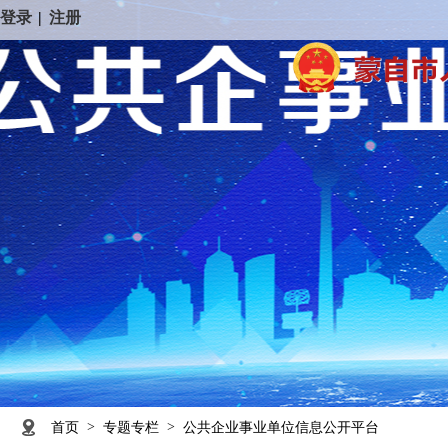
登录
|
注册
>
>
首页
专题专栏
公共企业事业单位信息公开平台