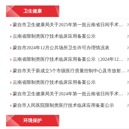
卫生健康
蒙自市卫生健康局关于2025年第一批云南省日间手术备案的公示
2
云南省限制类医疗技术临床应用备案公示
2
蒙自市2024年12月公共场所卫生许可办理情况表
2
云南省限制类医疗技术临床应用备案公示（2024年12月11日）
2
蒙自市关于新成立5个市级医疗质量控制中心及市放射影像诊断质量控制中心续聘的公示
2
云南省限制类医疗技术临床应用备案公示
2
蒙自市卫生健康局关于2024年第一批云南省日间手术备案的公示
2
蒙自市人民医院限制类医疗技术临床应用备案公示
2
环境保护