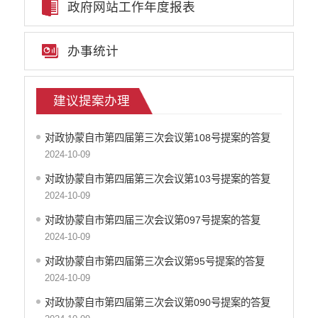
政府网站工作年度报表
公共文化服务
乡村振兴
办事统计
应急预案
生态环境
环境质量信息
建议提案办理
安全生产
涉农补贴
对政协蒙自市第四届第三次会议第108号提案的答复
法治政府建设年度报告
2024-10-09
重点领域责任部门信息公开
对政协蒙自市第四届第三次会议第103号提案的答复
2024-10-09
对政协蒙自市第四届三次会议第097号提案的答复
2024-10-09
对政协蒙自市第四届第三次会议第95号提案的答复
2024-10-09
对政协蒙自市第四届第三次会议第090号提案的答复