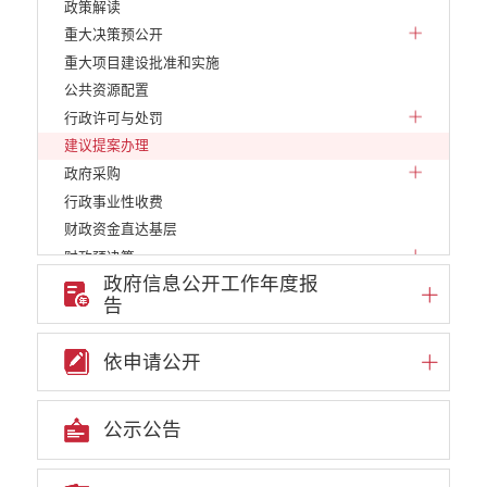
政策解读
重大决策预公开
重大项目建设批准和实施
公共资源配置
行政许可与处罚
建议提案办理
政府采购
行政事业性收费
财政资金直达基层
财政预决算
政府信息公开工作年度报
减税降费
告
稳岗就业
养老服务
依申请公开
社会救助
食品药品监管
产品质量
公示公告
义务教育
医疗卫生