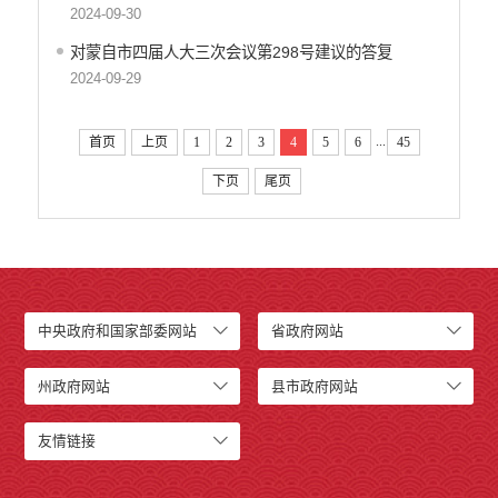
2024-09-30
对蒙自市四届人大三次会议第298号建议的答复
2024-09-29
...
首页
上页
1
2
3
4
5
6
45
下页
尾页
中央政府和国家部委网站
省政府网站
州政府网站
县市政府网站
友情链接